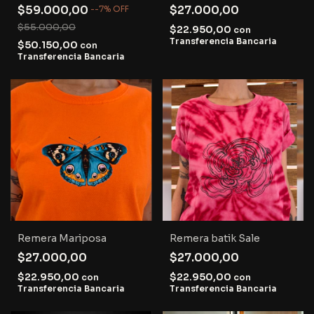
$59.000,00
$27.000,00
-
-7
%
OFF
$55.000,00
$22.950,00
con
Transferencia Bancaria
$50.150,00
con
Transferencia Bancaria
Remera Mariposa
Remera batik Sale
$27.000,00
$27.000,00
$22.950,00
$22.950,00
con
con
Transferencia Bancaria
Transferencia Bancaria