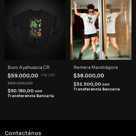
Buzo Ayahuasca CR
Remera Mandrágora
$59.000,00
$38.000,00
-
11
%
OFF
$66.000,00
$32.300,00
con
Transferencia Bancaria
$50.150,00
con
Transferencia Bancaria
Contactános