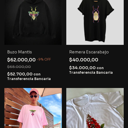
Buzo Mantis
Remera Escarabajo
$62.000,00
$40.000,00
-
9
%
OFF
$68.000,00
$34.000,00
con
Transferencia Bancaria
$52.700,00
con
Transferencia Bancaria