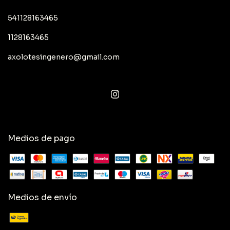
541128163465
1128163465
axolotesingenero@gmail.com
Medios de pago
Medios de envío