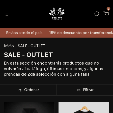
0
Envios a todo el país
15% de descuento por transferencia
Inicio
.
SALE - OUTLET
SALE - OUTLET
En esta sección encontrarás productos que no
volverán al catálogo, últimas unidades, y algunas
prendas de 2da selección con alguna falla.
Ordenar
Filtrar