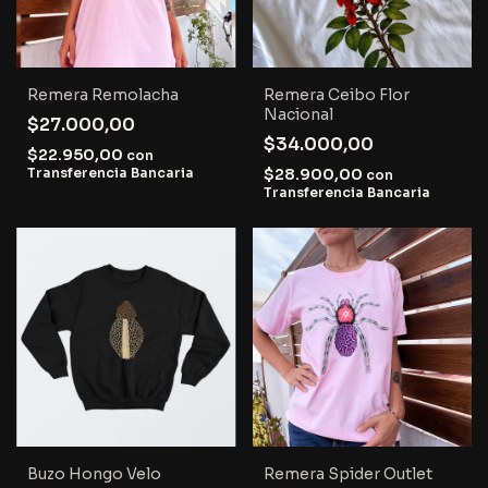
Remera Remolacha
Remera Ceibo Flor
Nacional
$27.000,00
$34.000,00
$22.950,00
con
Transferencia Bancaria
$28.900,00
con
Transferencia Bancaria
Buzo Hongo Velo
Remera Spider Outlet