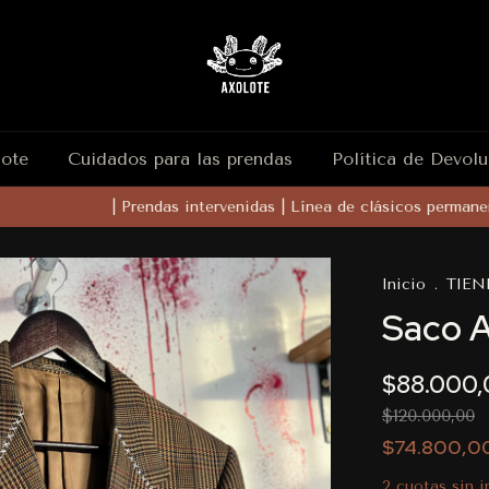
lote
Cuidados para las prendas
Política de Devolu
| Prendas intervenidas | Línea de clásicos permanente
Inicio
.
TIEN
Saco Ab
$88.000,
$120.000,00
$74.800,0
2
cuotas sin 