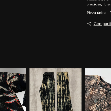
preciosa, bie
Pieza única - 
Comparti