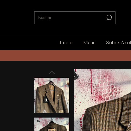
Inicio
Menú
Sobre Axo