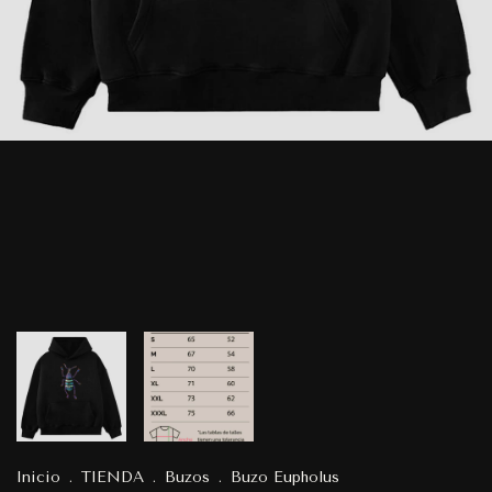
Inicio
.
TIENDA
.
Buzos
.
Buzo Eupholus