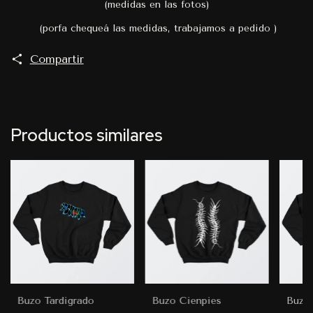
(medidas en las fotos)
(porfa chequeá las medidas, trabajamos a pedido )
Compartir
Productos similares
Buzo Tardigrado
Buzo Cienpies
Buzo