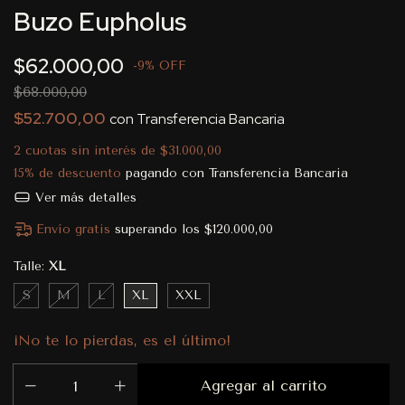
Buzo Eupholus
$62.000,00
-
9
%
OFF
$68.000,00
$52.700,00
con
Transferencia Bancaria
2
cuotas sin interés de
$31.000,00
15% de descuento
pagando con Transferencia Bancaria
Ver más detalles
Envío gratis
superando los
$120.000,00
Talle:
XL
S
M
L
XL
XXL
¡No te lo pierdas, es el último!